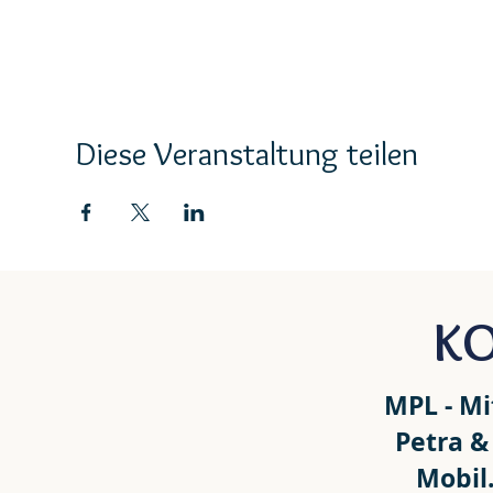
Diese Veranstaltung teilen
K
MPL - Mi
Petra &
Mobil