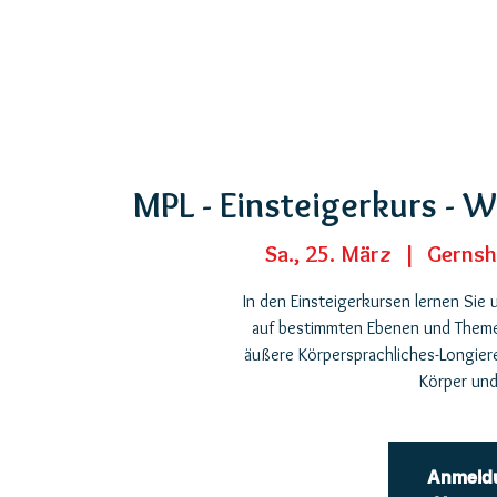
MPL - Einsteigerkurs - W
Sa., 25. März
  |  
Gernsh
In den Einsteigerkursen lernen Sie
auf bestimmten Ebenen und Themen
äußere Körpersprachliches-Longier
Körper und
Anmeld