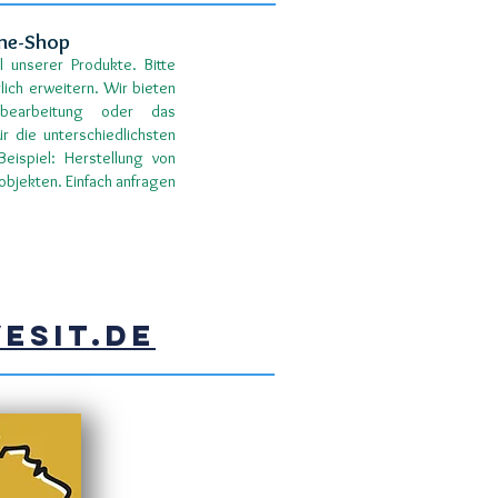
ine-Shop
 unserer Produkte. Bitte
lich erweitern. Wir bieten
rbearbeitung oder das
r die unterschiedlichsten
ispiel: Herstellung von
objekten. Einfach anfragen
esit.de