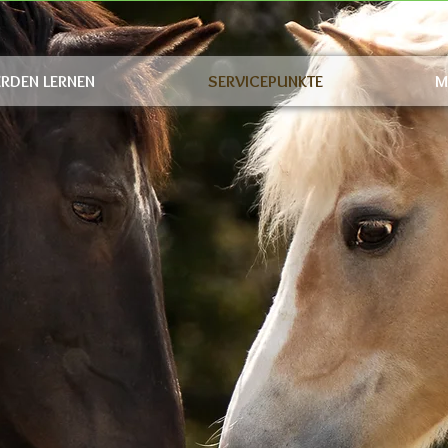
ERDEN LERNEN
SERVICEPUNKTE
M