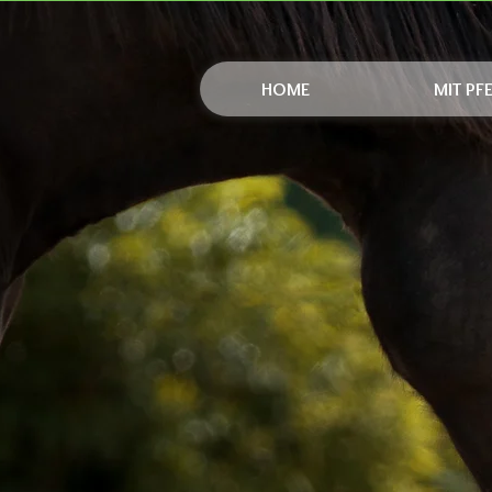
HOME
MIT PF