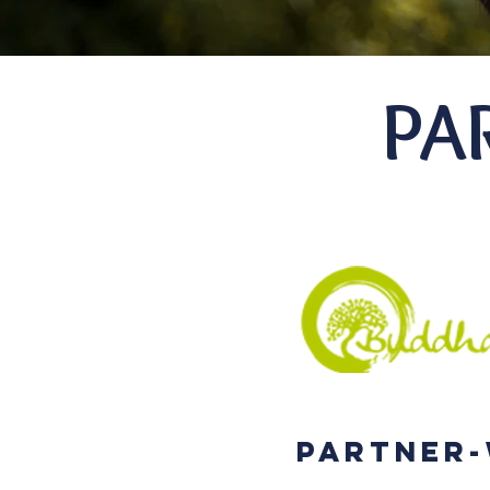
PA
PARTNER-