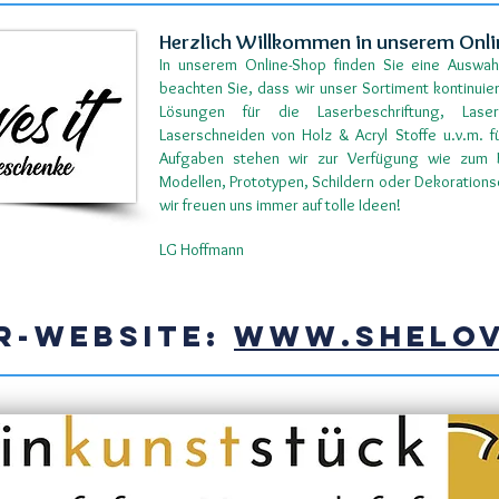
Herzlich Willkommen in unserem Onl
In unserem Online-Shop finden Sie eine Auswahl
beachten Sie, dass wir unser Sortiment kontinuier
Lösungen für die Laserbeschriftung, Lase
Laserschneiden von Holz & Acryl Stoffe u.v.m. fü
Aufgaben stehen wir zur Verfügung wie zum Be
Modellen, Prototypen, Schildern oder Dekorations
wir freuen uns immer auf tolle Ideen!
LG Hoffmann
R-WEBSITE:
www.shelov