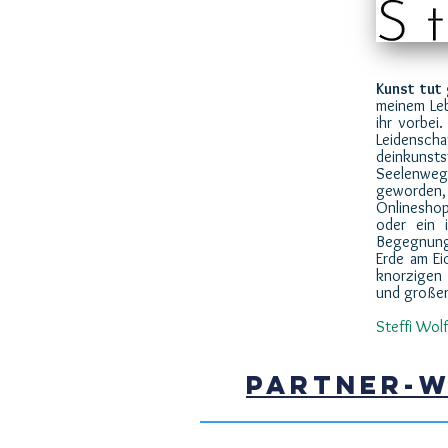
Kunst tut
meinem Lebe
ihr vorbei
Leidensch
deinkunsts
Seelenweg.
geworden,
Onlineshop
oder ein 
Begegnung
Erde am Ei
knorzigen
und großer 
Steffi Wolf
PARTNER-W