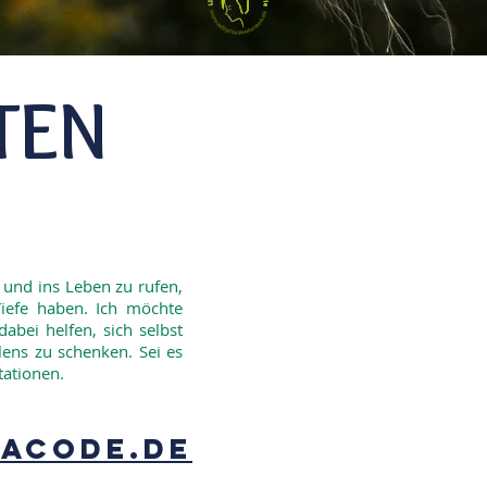
TEN
 und ins Leben zu rufen,
iefe haben. Ich möchte
bei helfen, sich selbst
ns zu schenken. Sei es
tationen.
hacode.de