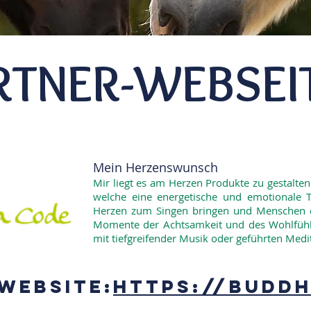
RTNER-WEBSEI
Mein Herzenswunsch
Mir liegt es am Herzen Produkte zu gestalten
welche eine energetische und emotionale T
Herzen zum Singen bringen und Menschen da
Momente der Achtsamkeit und des Wohlfühle
mit tiefgreifender Musik oder geführten Medi
WEBSITE:
https://budd