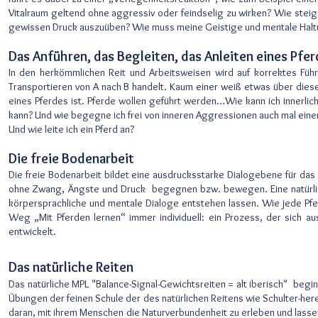
Vitalraum geltend ohne aggressiv oder feindselig zu wirken? Wie stei
gewissen Druck auszuüben? Wie muss meine Geistige und mentale Halt
Das Anführen, das Begleiten, das Anleiten eines Pfe
In den herkömmlichen Reit und Arbeitsweisen wird auf korrektes Füh
Transportieren von A nach B handelt. Kaum einer weiß etwas über die
eines Pferdes ist. Pferde wollen geführt werden…Wie kann ich innerlic
kann? Und wie begegne ich frei von inneren Aggressionen auch mal eine
Und wie leite ich ein Pferd an?
Die freie Bodenarbeit
Die freie Bodenarbeit bildet eine ausdrucksstarke Dialogebene für das 
ohne Zwang, Ängste und Druck begegnen bzw. bewegen. Eine natürliche
körpersprachliche und mentale Dialoge entstehen lassen. Wie jede Pfer
Weg „Mit Pferden lernen“ immer individuell: ein Prozess, der sich a
entwickelt.
Das natürliche Reiten
Das natürliche MPL "Balance-Signal-Gewichtsreiten = alt iberisch" begin
Übungen der feinen Schule der des natürlichen Reitens wie Schulter-her
daran, mit ihrem Menschen die Naturverbundenheit zu erleben und lassen e